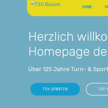
HOME
S
Herzlich will
Homepage de
Über 125 Jahre Turn- & Sport
TSV-SPARTEN
TOP-