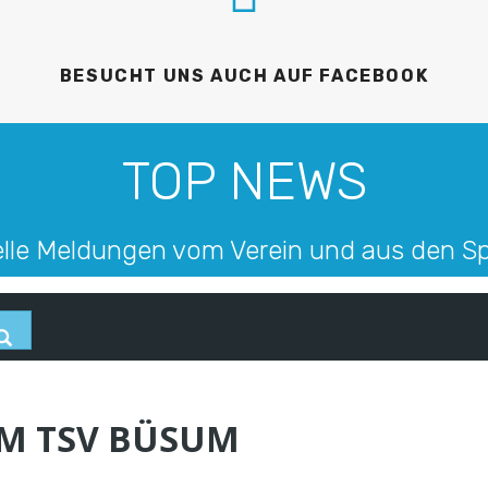
BESUCHT UNS AUCH AUF FACEBOOK
TOP NEWS
lle Meldungen vom Verein und aus den S
M TSV BÜSUM