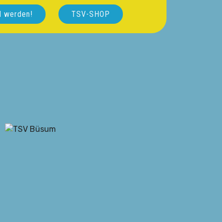
d werden!
TSV-SHOP