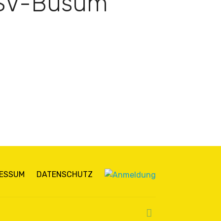
TSV-Büsum
RESSUM
DATENSCHUTZ