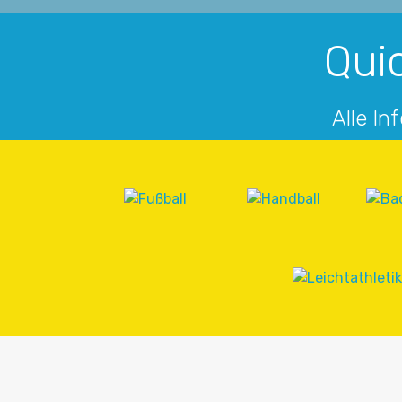
Quic
Alle In