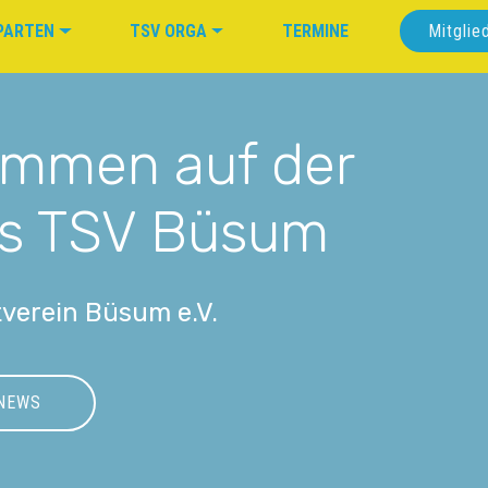
PARTEN
TSV ORGA
TERMINE
Mitglie
kommen auf der
s TSV Büsum
verein Büsum e.V.
NEWS