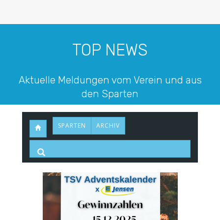
TOP NEWS
Aktuelle Meldungen vom Verein und aus
den Sparten
SPARTEN
ARCHIV