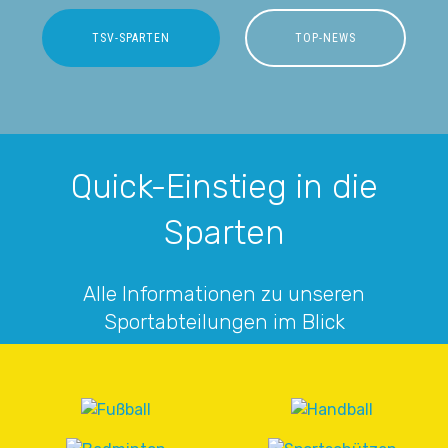
TSV-SPARTEN
TOP-NEWS
Quick-Einstieg in die
Sparten
Alle Informationen zu unseren
Sportabteilungen im Blick