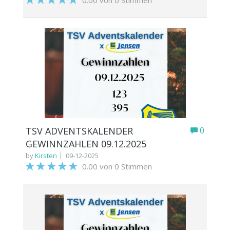
0.00 von 0 Stimmen
TSV ADVENTSKALENDER
0
GEWINNZAHLEN 09.12.2025
by
Kirsten
09-12-2025
0.00 von 0 Stimmen