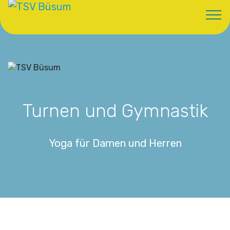
Turnen und Gymnastik
Yoga für Damen und Herren