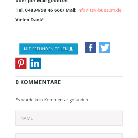
oder per Mail gebeten.
Tel. 04834/98 46 660/ Mail:
info@tsv-buesum.de
Vielen Dank!
MIT FREUNDEN TEILEN
0 KOMMENTARE
Es wurde kein Kommentar gefunden.