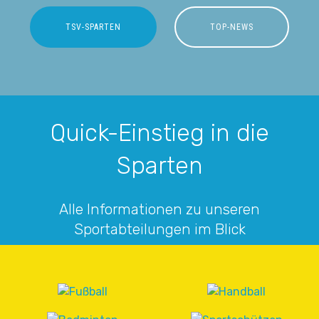
TSV-SPARTEN
TOP-NEWS
Quick-Einstieg in die
Sparten
Alle Informationen zu unseren
Sportabteilungen im Blick