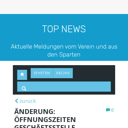
TOP NEWS
Aktuelle Meldungen vom Verein und aus
den Sparten
SPARTEN
ARCHIV
zurück
ÄNDERUNG:
0
ÖFFNUNGSZEITEN
GESCHÄFTSSTELLE