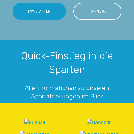
TSV-SPARTEN
TOP-NEWS
Quick-Einstieg in die
Sparten
Alle Informationen zu unseren
Sportabteilungen im Blick