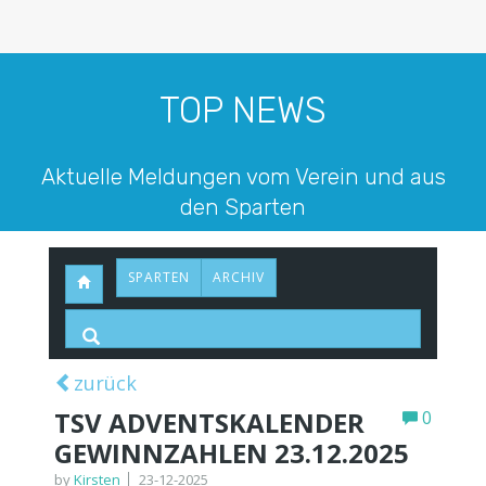
TOP NEWS
Aktuelle Meldungen vom Verein und aus
den Sparten
SPARTEN
ARCHIV
zurück
TSV ADVENTSKALENDER
0
GEWINNZAHLEN 23.12.2025
by
Kirsten
23-12-2025