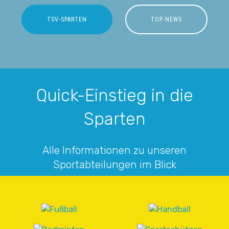
TSV-SPARTEN
TOP-NEWS
Quick-Einstieg in die
Sparten
Alle Informationen zu unseren
Sportabteilungen im Blick