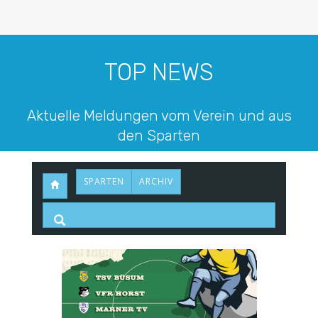
TOP NEWS
Aktuelle Meldungen vom Verein und aus
den Sparten
SPARTEN
ARCHIV