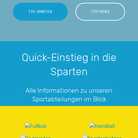
TSV-SPARTEN
TOP-NEWS
Quick-Einstieg in die
Sparten
Alle Informationen zu unseren
Sportabteilungen im Blick