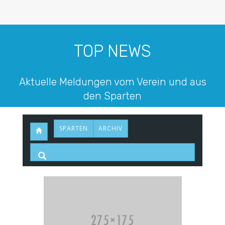
TOP NEWS
Aktuelle Meldungen vom Verein und aus
den Sparten
SPARTEN
ARCHIV